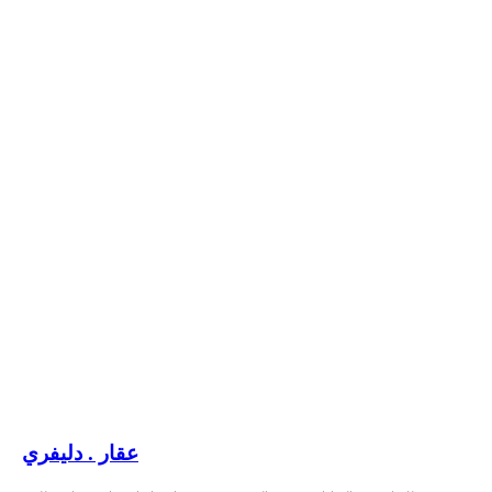
عقار . دليفري