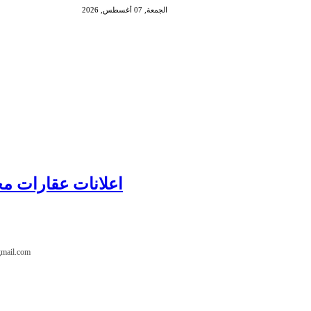
الجمعة, 07 أغسطس, 2026
اعلانات عقارات م
البريد الإلكترو