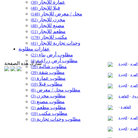
عمارة للإيجار
(30)
مكاتب للبيع
جارية للبيع
فيلا للإيجار
(48)
محل / معرض للإيجار
(148)
مخزن للإيجار
(82)
مصنع للإيجار
(48)
مطعم للإيجار
(11)
مكتب للإيجار
(178)
وحدات تجارية للإيجار
(41)
عقارات مطلوبة
مطلوب أرض بناء
(21)
مطلوب أرض زراعية
(4)
شارك هذه الصفحة
الهرم
-
الجيزة
مطلوب شاليه
(10)
مطلوب شقة
(39)
الهرم
-
الجيزة
مطلوب عمارة
(1)
مطلوب فيلا
(10)
الهرم
-
الجيزة
مطلوب محل / معرض
(8)
مطلوب مخزن
(3)
روق
-
القاهرة
مطلوب مصنع
(3)
مطلوب مطعم
القاهرة
-
(1)
مطلوب مكتب
(10)
الهرم
-
الجيزة
مطلوب وحدات تجارية
(3)
الهرم
-
الجيزة