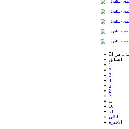
نصر
-
القاهرة
نصر
-
القاهرة
نصر
-
القاهرة
نصر
-
القاهرة
نصر
-
القاهرة
ن 51
السابق
1
2
3
4
5
6
7
...
50
51
التالى
الاخيرة