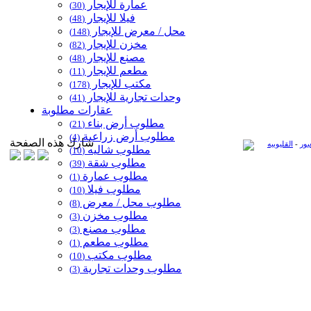
عمارة للإيجار
(30)
فيلا للإيجار
(48)
محل / معرض للإيجار
(148)
مخزن للإيجار
(82)
مصنع للإيجار
(48)
مطعم للإيجار
(11)
مكتب للإيجار
(178)
وحدات تجارية للإيجار
(41)
عقارات مطلوبة
مطلوب أرض بناء
(21)
مطلوب أرض زراعية
(4)
شارك هذه الصفحة
بور
-
القليوبيه
مطلوب شاليه
(10)
مطلوب شقة
(39)
مطلوب عمارة
(1)
مطلوب فيلا
(10)
مطلوب محل / معرض
(8)
مطلوب مخزن
(3)
مطلوب مصنع
(3)
مطلوب مطعم
(1)
مطلوب مكتب
(10)
مطلوب وحدات تجارية
(3)