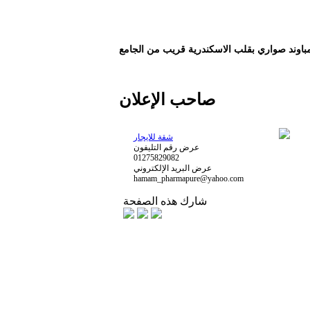
باوند صواري بقلب الاسكندرية قريب من الجامع
صاحب الإعلان
شقة للايجار
عرض رقم التليفون
01275829082
عرض البريد الإلكتروني
hamam_pharmapure@yahoo.com
شارك هذه الصفحة