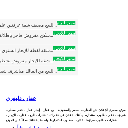
مميز للبيع
للبيع مصيف شقة غرفتين علي رمال شاطئ بيان...
مميز للإيجار
سكن مفروش فاخر بإطلالة بحر مباشرة في قلب...
مميز للإيجار
شقة لقطة للإيجار السنوي بالمعمورة الشاطئ...
مميز للإيجار
شقة للايجار مفروش تشطيب لوكس بالابراهميم...
مميز للبيع
للبيع من المالك مباشرة.. شقة لقطة بدور أ...
عقار . دليفري
موقع مصري للإعلان عن العقارات بمصر والسعودية : بيع عقار ، إيجار عقار ، عقار مطلوب
شراؤه ، عقار مطلوب استئجاره. يمكنك الإعلان عن عقاراتك : عقارات للبيع ، عقارات للإيجار ،
عقارات مطلوب شراؤها ، عقارات مطلوب استئجارها. واضافة إعلاناتك مجاناً على الموقع .
اضف عقارك مجاناً