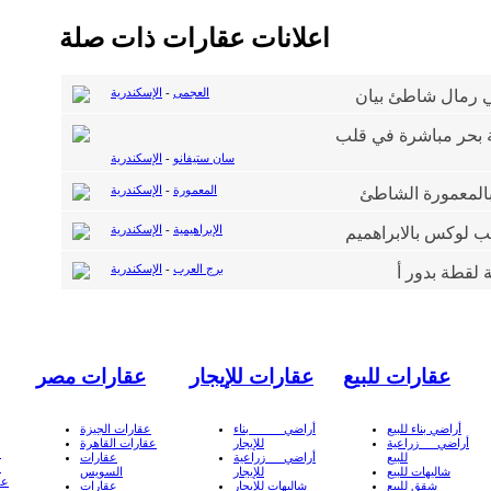
اعلانات عقارات ذات صلة
العجمى
-
الإسكندرية
سان ستيفانو
-
الإسكندرية
المعمورة
-
الإسكندرية
الإبراهيمية
-
الإسكندرية
برج العرب
-
الإسكندرية
عقارات للبيع
عقارات للإيجار
عقارات مصر
أراضي بناء للبيع
أراضي بناء
عقارات الجيزة
أراضي زراعية
للإيجار
عقارات القاهرة
ع
للبيع
أراضي زراعية
عقارات
ع
شاليهات للبيع
للإيجار
السويس
عق
شقق للبيع
شاليهات للإيجار
عقارات