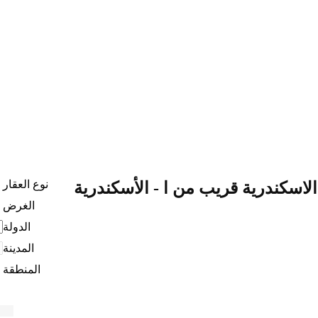
نوع العقار
لاسكندرية قريب من ا - الأسكندرية
الغرض
الدولة
المدينة
المنطقة