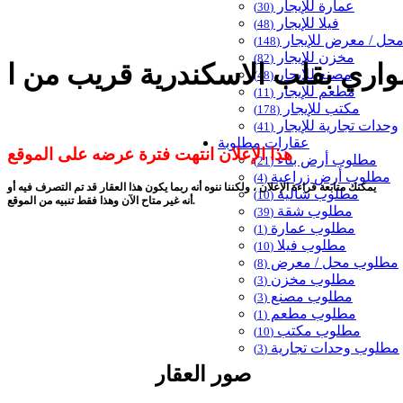
عمارة للإيجار
(30)
فيلا للإيجار
(48)
حل / معرض للإيجار
(148)
مخزن للإيجار
(82)
مصنع للإيجار
(48)
مطعم للإيجار
(11)
مكتب للإيجار
(178)
وحدات تجارية للإيجار
(41)
عقارات مطلوبة
هذا الإعلان انتهت فترة عرضه على الموقع
مطلوب أرض بناء
(21)
مطلوب أرض زراعية
(4)
يمكنك متابعة قراءة الإعلان ، ولكننا ننوه أنه ربما يكون هذا العقار قد تم التصرف فيه أو
مطلوب شاليه
(10)
أنه غير متاح الآن وهذا فقط تنبيه من الموقع.
مطلوب شقة
(39)
مطلوب عمارة
(1)
مطلوب فيلا
(10)
مطلوب محل / معرض
(8)
مطلوب مخزن
(3)
مطلوب مصنع
(3)
مطلوب مطعم
(1)
مطلوب مكتب
(10)
مطلوب وحدات تجارية
(3)
صور العقار