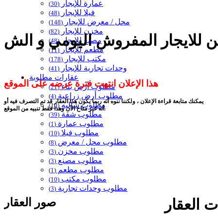
عمارة للإيجار
(30)
فيلا للإيجار
(48)
محل / معرض للإيجار
(148)
مخزن للإيجار
(82)
مصنع للإيجار
(48)
مطعم للإيجار
(11)
مكتب للإيجار
(178)
وحدات تجارية للإيجار
(41)
عقارات مطلوبة
هذا الإعلان انتهت فترة عرضه على الموقع
مطلوب أرض بناء
(21)
مطلوب أرض زراعية
(4)
يمكنك متابعة قراءة الإعلان ، ولكننا ننوه أنه ربما يكون هذا العقار قد تم التصرف فيه أو
مطلوب شاليه
(10)
أنه غير متاح الآن وهذا فقط تنبيه من الموقع.
مطلوب شقة
(39)
مطلوب عمارة
(1)
مطلوب فيلا
(10)
مطلوب محل / معرض
(8)
مطلوب مخزن
(3)
مطلوب مصنع
(3)
مطلوب مطعم
(1)
مطلوب مكتب
(10)
مطلوب وحدات تجارية
(3)
صور العقار
 العقار