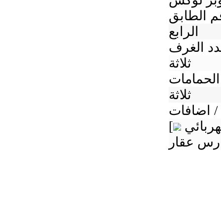
بر لوكس
م الطابق
الرابع
د الغرف
ثلاثة
الحمامات
ثلاثة
/ اضافات
[