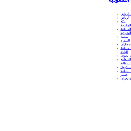
الرياض
الرياض
 مكة
المكرمة
لمنطقة
الشرقية
لمدينة
المنورة
 جازان
منطقة
الباحة
 الجوف
لمنطقة
لشمالية
ت تبوك
منطقة
عسير
 نجران