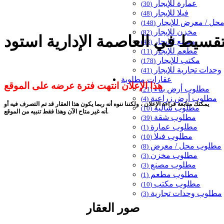
عمارة للإيجار
(30)
فيلا للإيجار
(48)
حل / معرض للإيجار
(148)
مخزن للإيجار
(82)
مصنع للإيجار
(48)
مطعم للإيجار
(11)
مكتب للإيجار
(178)
وحدات تجارية للإيجار
(41)
عقارات مطلوبة
هذا الإعلان انتهت فترة عرضه على الموقع
مطلوب أرض بناء
(21)
مطلوب أرض زراعية
(4)
يمكنك متابعة قراءة الإعلان ، ولكننا ننوه أنه ربما يكون هذا العقار قد تم التصرف فيه أو
مطلوب شاليه
(10)
أنه غير متاح الآن وهذا فقط تنبيه من الموقع.
مطلوب شقة
(39)
مطلوب عمارة
(1)
مطلوب فيلا
(10)
مطلوب محل / معرض
(8)
مطلوب مخزن
(3)
مطلوب مصنع
(3)
مطلوب مطعم
(1)
مطلوب مكتب
(10)
مطلوب وحدات تجارية
(3)
صور العقار