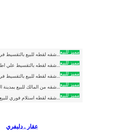
مميز للبيع
شقه لقطه للبيع بالتقسيط في قلب اميز كمبو...
مميز للبيع
شقه لقطه بالتقسيط علي اطول فتره سداد لل...
مميز للبيع
شقه لقطه للبيع بالتقسيط في قلب اميز كمبو...
مميز للبيع
شقه من المالك للبيع بمدينة العبور الحى ا...
مميز للبيع
شقه لقطه استلام فوري للبيع بالتقسيط في ا...
عقار . دليفري