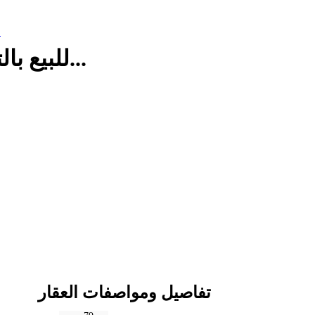
م
للبيع بالتقسيط في العاصمة الإدارية استود...
تفاصيل ومواصفات العقار