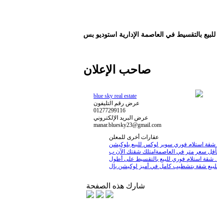
للبيع بالتقسيط في العاصمة الإدارية استوديو بس
صاحب الإعلان
blue sky real estate
عرض رقم التليفون
01277299116
عرض البريد الإلكتروني
manar.bluesky23@gmail.com
عقارات أخرى للمعلن
لوكيشن ...
بيع بالتقسيط على أطول ...
شارك هذه الصفحة