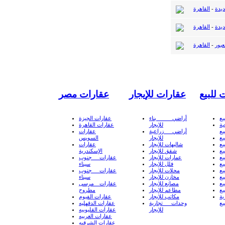
ديدة
-
القاهرة
ديدة
-
القاهرة
عبور
-
القاهرة
 للبيع
عقارات للإيجار
عقارات مصر
يع
أراضي بناء
عقارات الجيزة
ة
للإيجار
عقارات القاهرة
يع
أراضي زراعية
عقارات
يع
للإيجار
السويس
يع
شاليهات للإيجار
عقارات
يع
شقق للإيجار
الإسكندرية
يع
عمارات للإيجار
عقارات جنوب
يع
فلل للإيجار
سيناء
يع
محلات للإيجار
عقارات جنوب
يع
مخازن للإيجار
سيناء
يع
مصانع للإيجار
عقارات مرسى
يع
مطاعم للإيجار
مطروح
ة
مكاتب للإيجار
عقارات الفيوم
يع
وحدات تجارية
عقارات الدقهليه
للإيجار
عقارات القليوبيه
عقارات الغربيه
عقارات الشرقيه