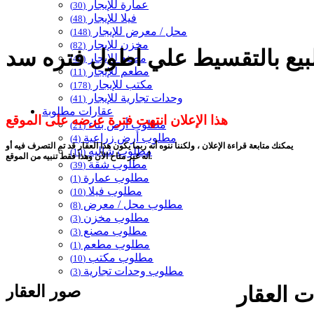
عمارة للإيجار
(30)
فيلا للإيجار
(48)
محل / معرض للإيجار
(148)
مخزن للإيجار
(82)
مصنع للإيجار
(48)
مطعم للإيجار
(11)
مكتب للإيجار
(178)
وحدات تجارية للإيجار
(41)
عقارات مطلوبة
هذا الإعلان انتهت فترة عرضه على الموقع
مطلوب أرض بناء
(21)
مطلوب أرض زراعية
(4)
يمكنك متابعة قراءة الإعلان ، ولكننا ننوه أنه ربما يكون هذا العقار قد تم التصرف فيه أو
مطلوب شاليه
(10)
أنه غير متاح الآن وهذا فقط تنبيه من الموقع.
مطلوب شقة
(39)
مطلوب عمارة
(1)
مطلوب فيلا
(10)
مطلوب محل / معرض
(8)
مطلوب مخزن
(3)
مطلوب مصنع
(3)
مطلوب مطعم
(1)
مطلوب مكتب
(10)
مطلوب وحدات تجارية
(3)
صور العقار
 العقار