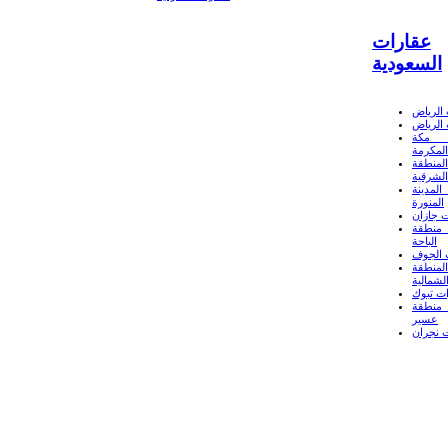
عقارات
السعودية
الرياض
الرياض
 مكة
المكرمة
لمنطقة
الشرقية
لمدينة
المنورة
 جازان
منطقة
الباحة
 الجوف
لمنطقة
لشمالية
ت تبوك
منطقة
عسير
 نجران