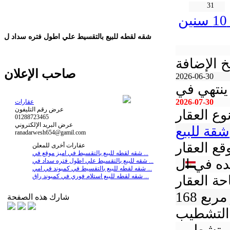
31
شقه لقطه للبيع بالتقسيط علي اطول فتره سداد ل 10 سنين
شقه لقطه للبيع بالتقسيط علي اطول فتره سداد ل
خ الإضافة
صاحب الإعلان
2026-06-30
ينتهي في
2026-07-30
عقارات
عرض رقم التليفون
وع العقار
01288723465
عرض البريد الإلكتروني
شقة للبيع
ranadarwesh654@gamil.com
قع العقار
عقارات أخرى للمعلن
شقه لقطه للبيع بالتقسيط في اميز موقع في ...
شقه للبيع بالتقسيط علي اطول فتره سداد في ...
شقه لقطه للبيع بالتقسيط في كمبوند في امي ...
شقه لقطه للبيع استلام فوري في كمبوند راق ...
ة العقار
تر مربع
شارك هذه الصفحة
التشطيب