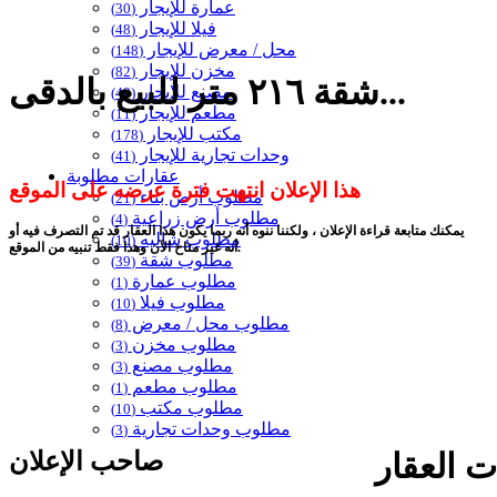
عمارة للإيجار
(30)
فيلا للإيجار
(48)
محل / معرض للإيجار
(148)
مخزن للإيجار
(82)
شقة ٢١٦ متر للبيع بالدقى...
مصنع للإيجار
(48)
مطعم للإيجار
(11)
مكتب للإيجار
(178)
وحدات تجارية للإيجار
(41)
عقارات مطلوبة
هذا الإعلان انتهت فترة عرضه على الموقع
مطلوب أرض بناء
(21)
مطلوب أرض زراعية
(4)
يمكنك متابعة قراءة الإعلان ، ولكننا ننوه أنه ربما يكون هذا العقار قد تم التصرف فيه أو
مطلوب شاليه
(10)
أنه غير متاح الآن وهذا فقط تنبيه من الموقع.
مطلوب شقة
(39)
مطلوب عمارة
(1)
مطلوب فيلا
(10)
مطلوب محل / معرض
(8)
مطلوب مخزن
(3)
مطلوب مصنع
(3)
مطلوب مطعم
(1)
مطلوب مكتب
(10)
مطلوب وحدات تجارية
(3)
صاحب الإعلان
 العقار