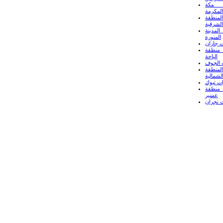
 مكة
المكرمة
لمنطقة
الشرقية
لمدينة
المنورة
 جازان
منطقة
الباحة
 الجوف
لمنطقة
لشمالية
ت تبوك
منطقة
عسير
 نجران