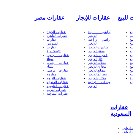
 للبيع
عقارات للإيجار
عقارات مصر
يع
أراضي بناء
عقارات الجيزة
ة
للإيجار
عقارات القاهرة
يع
أراضي زراعية
عقارات
يع
للإيجار
السويس
يع
شاليهات للإيجار
عقارات
يع
شقق للإيجار
الإسكندرية
يع
عمارات للإيجار
عقارات جنوب
يع
فلل للإيجار
سيناء
يع
محلات للإيجار
عقارات جنوب
يع
مخازن للإيجار
سيناء
يع
مصانع للإيجار
عقارات مرسى
يع
مطاعم للإيجار
مطروح
ة
مكاتب للإيجار
عقارات الفيوم
يع
وحدات تجارية
عقارات الدقهليه
للإيجار
عقارات القليوبيه
عقارات الغربيه
عقارات الشرقيه
عقارات
السعودية
الرياض
الرياض