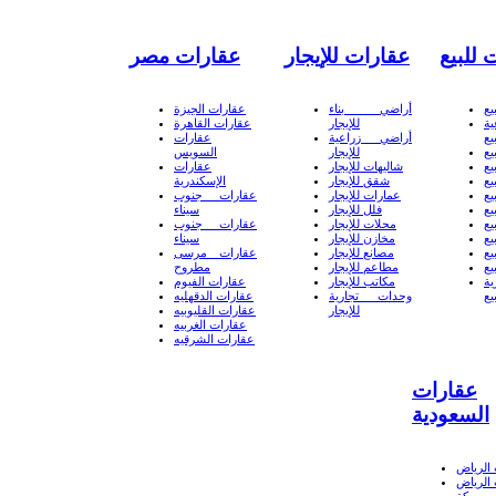
 للبيع
عقارات للإيجار
عقارات مصر
يع
أراضي بناء
عقارات الجيزة
ة
للإيجار
عقارات القاهرة
يع
أراضي زراعية
عقارات
يع
للإيجار
السويس
يع
شاليهات للإيجار
عقارات
يع
شقق للإيجار
الإسكندرية
يع
عمارات للإيجار
عقارات جنوب
يع
فلل للإيجار
سيناء
يع
محلات للإيجار
عقارات جنوب
يع
مخازن للإيجار
سيناء
يع
مصانع للإيجار
عقارات مرسى
يع
مطاعم للإيجار
مطروح
ة
مكاتب للإيجار
عقارات الفيوم
يع
وحدات تجارية
عقارات الدقهليه
للإيجار
عقارات القليوبيه
عقارات الغربيه
عقارات الشرقيه
عقارات
السعودية
الرياض
الرياض
 مكة