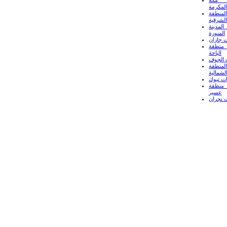
المكرمة
لمنطقة
الشرقية
لمدينة
المنورة
 جازان
منطقة
الباحة
 الجوف
لمنطقة
لشمالية
ت تبوك
منطقة
عسير
 نجران