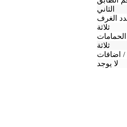
م الطابق
الثاني
د الغرف
ثلاثة
الحمامات
ثلاثة
/ اضافات
لا يوجد