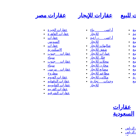
 للبيع
عقارات للإيجار
عقارات مصر
يع
أراضي بناء
عقارات الجيزة
ة
للإيجار
عقارات القاهرة
يع
أراضي زراعية
عقارات
يع
للإيجار
السويس
يع
شاليهات للإيجار
عقارات
يع
شقق للإيجار
الإسكندرية
يع
عمارات للإيجار
عقارات جنوب
يع
فلل للإيجار
سيناء
يع
محلات للإيجار
عقارات جنوب
يع
مخازن للإيجار
سيناء
يع
مصانع للإيجار
عقارات مرسى
يع
مطاعم للإيجار
مطروح
ة
مكاتب للإيجار
عقارات الفيوم
يع
وحدات تجارية
عقارات الدقهليه
للإيجار
عقارات القليوبيه
عقارات الغربيه
عقارات الشرقيه
عقارات
السعودية
الرياض
الرياض
 مكة