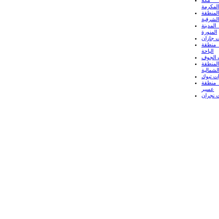
المكرمة
لمنطقة
الشرقية
لمدينة
المنورة
 جازان
منطقة
الباحة
 الجوف
لمنطقة
لشمالية
ت تبوك
منطقة
عسير
 نجران