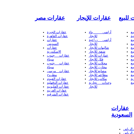
 للبيع
عقارات للإيجار
عقارات مصر
يع
أراضي بناء
عقارات الجيزة
ة
للإيجار
عقارات القاهرة
يع
أراضي زراعية
عقارات
يع
للإيجار
السويس
يع
شاليهات للإيجار
عقارات
يع
شقق للإيجار
الإسكندرية
يع
عمارات للإيجار
عقارات جنوب
يع
فلل للإيجار
سيناء
يع
محلات للإيجار
عقارات جنوب
يع
مخازن للإيجار
سيناء
يع
مصانع للإيجار
عقارات مرسى
يع
مطاعم للإيجار
مطروح
ة
مكاتب للإيجار
عقارات الفيوم
يع
وحدات تجارية
عقارات الدقهليه
للإيجار
عقارات القليوبيه
عقارات الغربيه
عقارات الشرقيه
عقارات
السعودية
الرياض
الرياض