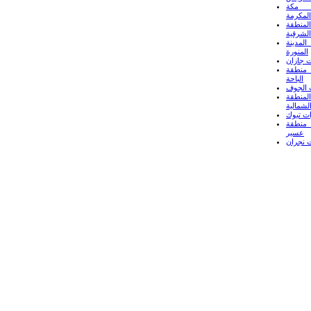
 مكة
المكرمة
لمنطقة
الشرقية
لمدينة
المنورة
 جازان
منطقة
الباحة
 الجوف
لمنطقة
لشمالية
ت تبوك
منطقة
عسير
 نجران