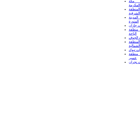
 مكة
المكرمة
لمنطقة
الشرقية
لمدينة
المنورة
 جازان
منطقة
الباحة
 الجوف
لمنطقة
لشمالية
ت تبوك
منطقة
عسير
 نجران