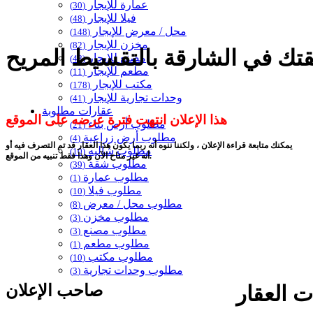
عمارة للإيجار
(30)
فيلا للإيجار
(48)
محل / معرض للإيجار
(148)
مخزن للإيجار
(82)
مصنع للإيجار
(48)
مطعم للإيجار
(11)
مكتب للإيجار
(178)
وحدات تجارية للإيجار
(41)
عقارات مطلوبة
هذا الإعلان انتهت فترة عرضه على الموقع
مطلوب أرض بناء
(21)
مطلوب أرض زراعية
(4)
يمكنك متابعة قراءة الإعلان ، ولكننا ننوه أنه ربما يكون هذا العقار قد تم التصرف فيه أو
مطلوب شاليه
(10)
أنه غير متاح الآن وهذا فقط تنبيه من الموقع.
مطلوب شقة
(39)
مطلوب عمارة
(1)
مطلوب فيلا
(10)
مطلوب محل / معرض
(8)
مطلوب مخزن
(3)
مطلوب مصنع
(3)
مطلوب مطعم
(1)
مطلوب مكتب
(10)
مطلوب وحدات تجارية
(3)
صاحب الإعلان
 العقار