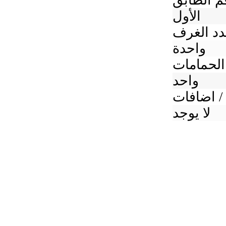
م الطابق
الأول
د الغرف
واحدة
الحمامات
واحد
/ اضافات
لا يوجد