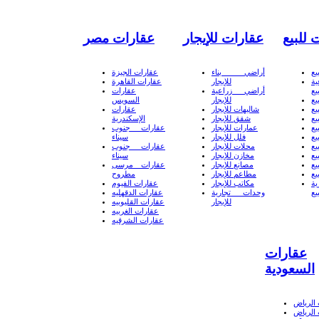
 للبيع
عقارات للإيجار
عقارات مصر
يع
أراضي بناء
عقارات الجيزة
ة
للإيجار
عقارات القاهرة
يع
أراضي زراعية
عقارات
يع
للإيجار
السويس
يع
شاليهات للإيجار
عقارات
يع
شقق للإيجار
الإسكندرية
يع
عمارات للإيجار
عقارات جنوب
يع
فلل للإيجار
سيناء
يع
محلات للإيجار
عقارات جنوب
يع
مخازن للإيجار
سيناء
يع
مصانع للإيجار
عقارات مرسى
يع
مطاعم للإيجار
مطروح
ة
مكاتب للإيجار
عقارات الفيوم
يع
وحدات تجارية
عقارات الدقهليه
للإيجار
عقارات القليوبيه
عقارات الغربيه
عقارات الشرقيه
عقارات
السعودية
الرياض
الرياض