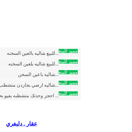
مميز للبيع
للبيع شاليه بالعين السخنه...
مميز للبيع
للبيع شاليه بلعين السخنه...
مميز للبيع
شاليه باعين السخن...
مميز للبيع
شاليه ارضي بجاردن متشطب للبيع في لافيستا...
مميز للبيع
احجز وحدتك متشطبه بفيو بحر في اميز قريه ...
عقار . دليفري