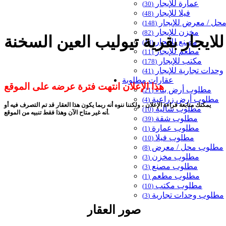
عمارة للإيجار
(30)
فيلا للإيجار
(48)
حل / معرض للإيجار
(148)
مخزن للإيجار
(82)
مصنع للإيجار
(48)
مطعم للإيجار
(11)
مكتب للإيجار
(178)
وحدات تجارية للإيجار
(41)
عقارات مطلوبة
هذا الإعلان انتهت فترة عرضه على الموقع
مطلوب أرض بناء
(21)
مطلوب أرض زراعية
(4)
يمكنك متابعة قراءة الإعلان ، ولكننا ننوه أنه ربما يكون هذا العقار قد تم التصرف فيه أو
مطلوب شاليه
(10)
أنه غير متاح الآن وهذا فقط تنبيه من الموقع.
مطلوب شقة
(39)
مطلوب عمارة
(1)
مطلوب فيلا
(10)
مطلوب محل / معرض
(8)
مطلوب مخزن
(3)
مطلوب مصنع
(3)
مطلوب مطعم
(1)
مطلوب مكتب
(10)
مطلوب وحدات تجارية
(3)
صور العقار