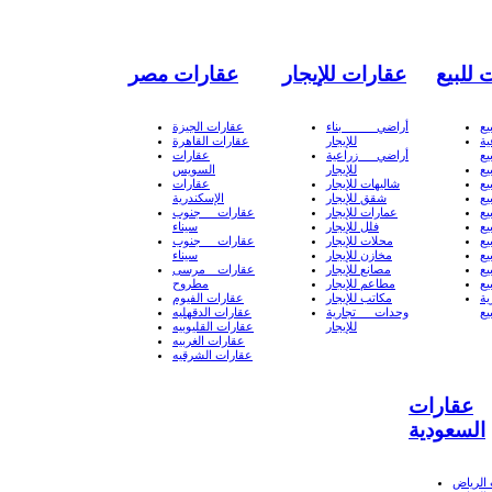
 للبيع
عقارات للإيجار
عقارات مصر
يع
أراضي بناء
عقارات الجيزة
ة
للإيجار
عقارات القاهرة
يع
أراضي زراعية
عقارات
يع
للإيجار
السويس
يع
شاليهات للإيجار
عقارات
يع
شقق للإيجار
الإسكندرية
يع
عمارات للإيجار
عقارات جنوب
يع
فلل للإيجار
سيناء
يع
محلات للإيجار
عقارات جنوب
يع
مخازن للإيجار
سيناء
يع
مصانع للإيجار
عقارات مرسى
يع
مطاعم للإيجار
مطروح
ة
مكاتب للإيجار
عقارات الفيوم
يع
وحدات تجارية
عقارات الدقهليه
للإيجار
عقارات القليوبيه
عقارات الغربيه
عقارات الشرقيه
عقارات
السعودية
الرياض