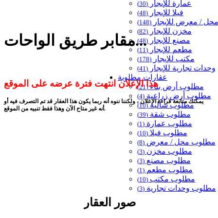
عمارة للإيجار
(30)
فيلا للإيجار
(48)
حل / معرض للإيجار
(148)
مخزن للإيجار
(82)
مقابر طريق الواحات...
مصنع للإيجار
(48)
مطعم للإيجار
(11)
مكتب للإيجار
(178)
وحدات تجارية للإيجار
(41)
عقارات مطلوبة
هذا الإعلان انتهت فترة عرضه على الموقع
مطلوب أرض بناء
(21)
مطلوب أرض زراعية
(4)
يمكنك متابعة قراءة الإعلان ، ولكننا ننوه أنه ربما يكون هذا العقار قد تم التصرف فيه أو
مطلوب شاليه
(10)
أنه غير متاح الآن وهذا فقط تنبيه من الموقع.
مطلوب شقة
(39)
مطلوب عمارة
(1)
مطلوب فيلا
(10)
مطلوب محل / معرض
(8)
مطلوب مخزن
(3)
مطلوب مصنع
(3)
مطلوب مطعم
(1)
مطلوب مكتب
(10)
مطلوب وحدات تجارية
(3)
صور العقار