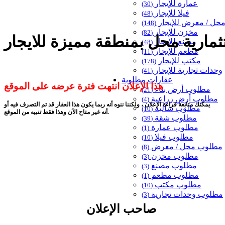
عمارة للإيجار
(30)
فيلا للإيجار
(48)
حل / معرض للإيجار
(148)
مخزن للإيجار
(82)
مصنع للإيجار
(48)
مطعم للإيجار
(11)
مكتب للإيجار
(178)
وحدات تجارية للإيجار
(41)
عقارات مطلوبة
هذا الإعلان انتهت فترة عرضه على الموقع
مطلوب أرض بناء
(21)
مطلوب أرض زراعية
(4)
يمكنك متابعة قراءة الإعلان ، ولكننا ننوه أنه ربما يكون هذا العقار قد تم التصرف فيه أو
مطلوب شاليه
(10)
أنه غير متاح الآن وهذا فقط تنبيه من الموقع.
مطلوب شقة
(39)
مطلوب عمارة
(1)
مطلوب فيلا
(10)
مطلوب محل / معرض
(8)
مطلوب مخزن
(3)
مطلوب مصنع
(3)
مطلوب مطعم
(1)
مطلوب مكتب
(10)
مطلوب وحدات تجارية
(3)
صاحب الإعلان