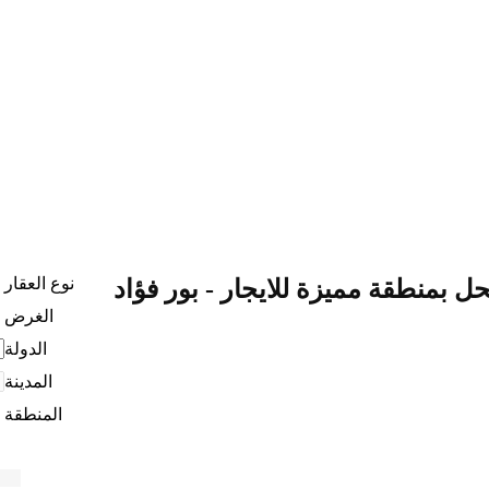
نوع العقار
 بمنطقة مميزة للايجار - بور فؤاد
الغرض
الدولة
المدينة
المنطقة