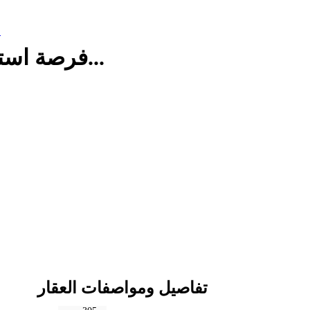
م
فرصة استثمارية محل بمنطقة مميزة للايجار...
تفاصيل ومواصفات العقار