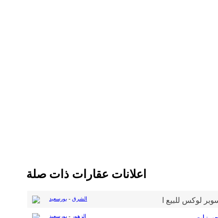
اعلانات عقارات ذات صلة
الشرق
-
بورسعيد
الزهور
-
بورسعيد