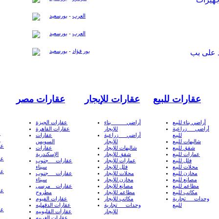
العرب
-
بورسعيد
العرب
-
بورسعيد
بور فؤاد
-
بورسعيد
عقارات للبيع
عقارات للإيجار
عقارات مصر
أراضي بناء للبيع
أراضي بناء
عقارات الجيزة
أراضي زراعية
للإيجار
عقارات القاهرة
ع
للبيع
أراضي زراعية
عقارات
ع
شاليهات للبيع
للإيجار
السويس
عق
شقق للبيع
شاليهات للإيجار
عقارات
عمارات للبيع
شقق للإيجار
الإسكندرية
عق
فلل للبيع
عمارات للإيجار
عقارات جنوب
محلات للبيع
فلل للإيجار
سيناء
عق
مخازن للبيع
محلات للإيجار
عقارات جنوب
مصانع للبيع
مخازن للإيجار
سيناء
مطاعم للبيع
مصانع للإيجار
عقارات مرسى
عق
مكاتب للبيع
مطاعم للإيجار
مطروح
وحدات تجارية
مكاتب للإيجار
عقارات الفيوم
للبيع
وحدات تجارية
عقارات الدقهليه
عق
للإيجار
عقارات القليوبيه
عقارات الغربيه