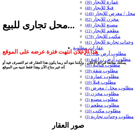
عمارة للإيجار
(30)
فيلا للإيجار
(48)
حل / معرض للإيجار
(148)
مخزن للإيجار
(82)
محل تجارى للبيع...
مصنع للإيجار
(48)
مطعم للإيجار
(11)
مكتب للإيجار
(178)
وحدات تجارية للإيجار
(41)
عقارات مطلوبة
هذا الإعلان انتهت فترة عرضه على الموقع
مطلوب أرض بناء
(21)
مطلوب أرض زراعية
(4)
يمكنك متابعة قراءة الإعلان ، ولكننا ننوه أنه ربما يكون هذا العقار قد تم التصرف فيه أو
مطلوب شاليه
(10)
أنه غير متاح الآن وهذا فقط تنبيه من الموقع.
مطلوب شقة
(39)
مطلوب عمارة
(1)
مطلوب فيلا
(10)
مطلوب محل / معرض
(8)
مطلوب مخزن
(3)
مطلوب مصنع
(3)
مطلوب مطعم
(1)
مطلوب مكتب
(10)
مطلوب وحدات تجارية
(3)
صور العقار