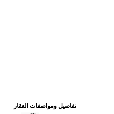
م
تفاصيل ومواصفات العقار