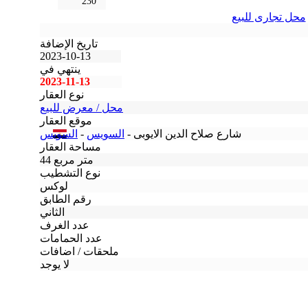
230
محل تجارى للبيع
تاريخ الإضافة
2023-10-13
ينتهي في
2023-11-13
نوع العقار
محل / معرض للبيع
موقع العقار
شارع صلاح الدين الايوبى -
السويس
-
السويس
مساحة العقار
44 متر مربع
نوع التشطيب
لوكس
رقم الطابق
الثاني
عدد الغرف
عدد الحمامات
ملحقات / اضافات
لا يوجد